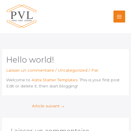
Aller
au
contenu
Hello world!
Laisser un commentaire
/
Uncategorized
/ Par
Welcome to
Astra Starter Templates
. This is your first post.
Edit or delete it, then start blogging!
Article suivant
→